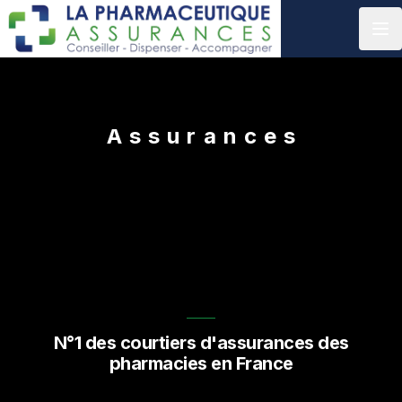
La Pharmaceutique
Assurances
, courtier en assu
N°1 des courtiers d'assurances des
pharmacies en France