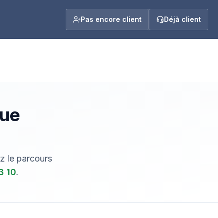
Pas encore client
Déjà client
que
z le parcours
3 10
.