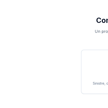
Co
Un proj
Sinistre, 